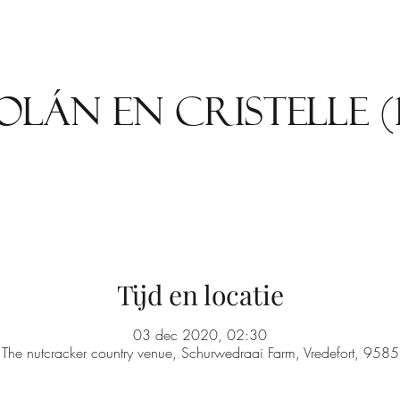
Jolán en Cristelle (1
Tijd en locatie
03 dec 2020, 02:30
The nutcracker country venue, Schurwedraai Farm, Vredefort, 9585