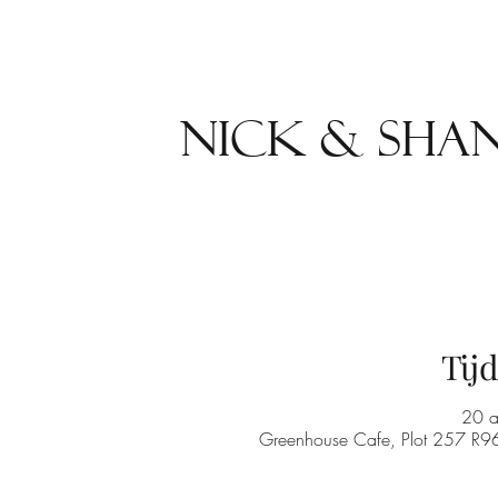
Nick & Sha
Tijd
20 
Greenhouse Cafe, Plot 257 R964